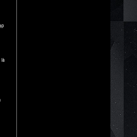
nạp
 là
m