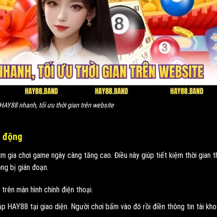
AY88 nhanh, tối ưu thời gian trên website
i động
am gia chơi game ngày càng tăng cao. Điều này giúp tiết kiệm thời gian 
ông bị gián đoạn.
trên màn hình chính điện thoại.
 HAY88 tại giao diện. Người chơi bấm vào đó rồi điền thông tin tài kho