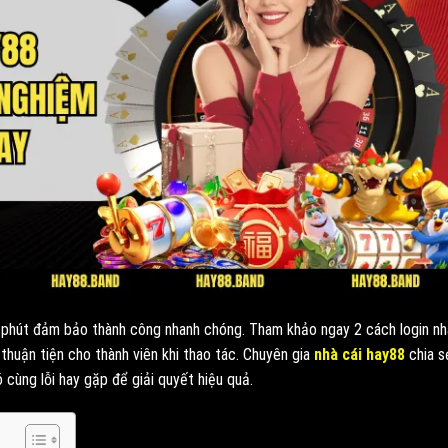
1 phút đảm bảo thành công nhanh chóng. Tham khảo ngay 2 cách login nh
thuận tiện cho thành viên khi thao tác. Chuyên gia
nhà cái hay88
chia s
 cùng lỗi hay gặp để giải quyết hiệu quả.