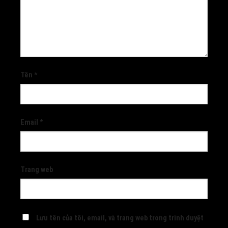
Tên
*
Email
*
Trang web
Lưu tên của tôi, email, và trang web trong trình duyệt