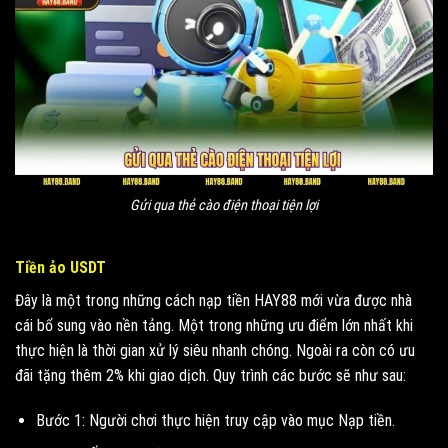
Gửi qua thẻ cào điện thoại tiện lợi
Tiền ảo USDT
Đây là một trong những cách nạp tiền HAY88 mới vừa được nhà
cái bổ sung vào nền tảng. Một trong những ưu điểm lớn nhất khi
thực hiện là thời gian xử lý siêu nhanh chóng. Ngoài ra còn có ưu
đãi tặng thêm 2% khi giao dịch. Quy trình các bước sẽ như sau:
Bước 1: Người chơi thực hiện truy cập vào mục Nạp tiền.