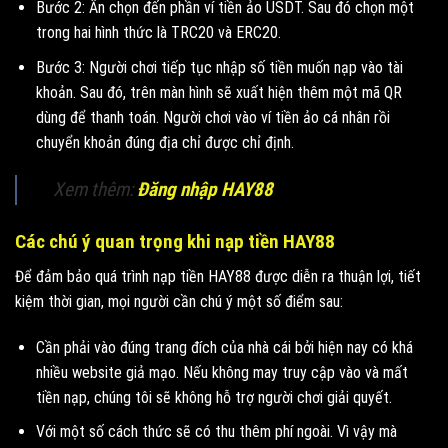
Bước 2: Ấn chọn đến phần ví tiền ảo USDT. Sau đó chọn một
trong hai hình thức là TRC20 và ERC20.
Bước 3: Người chơi tiếp tục nhập số tiền muốn nạp vào tài
khoản. Sau đó, trên màn hình sẽ xuất hiện thêm một mã QR
dùng để thanh toán. Người chơi vào ví tiền ảo cá nhân rồi
chuyển khoản đúng địa chỉ được chỉ định.
Xem thêm:
Đăng nhập HAY88
Các chú ý quan trọng khi nạp tiền HAY88
Để đảm bảo quá trình nạp tiền HAY88 được diễn ra thuận lợi, tiết
kiệm thời gian, mọi người cần chú ý một số điểm sau:
Cần phải vào đúng trang đích của nhà cái bởi hiện nay có khá
nhiều website giả mạo. Nếu không may truy cập vào và mất
tiền nạp, chúng tôi sẽ không hỗ trợ người chơi giải quyết.
Với một số cách thức sẽ có thu thêm phí ngoài. Vì vậy mà