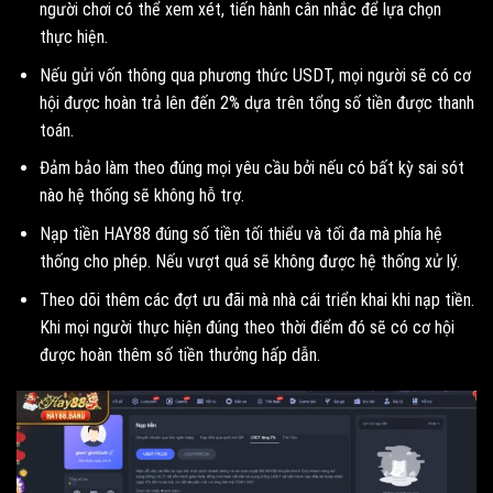
người chơi có thể xem xét, tiến hành cân nhắc để lựa chọn
thực hiện.
Nếu gửi vốn thông qua phương thức USDT, mọi người sẽ có cơ
hội được hoàn trả lên đến 2% dựa trên tổng số tiền được thanh
toán.
Đảm bảo làm theo đúng mọi yêu cầu bởi nếu có bất kỳ sai sót
nào hệ thống sẽ không hỗ trợ.
Nạp tiền HAY88 đúng số tiền tối thiểu và tối đa mà phía hệ
thống cho phép. Nếu vượt quá sẽ không được hệ thống xử lý.
Theo dõi thêm các đợt ưu đãi mà nhà cái triển khai khi nạp tiền.
Khi mọi người thực hiện đúng theo thời điểm đó sẽ có cơ hội
được hoàn thêm số tiền thưởng hấp dẫn.