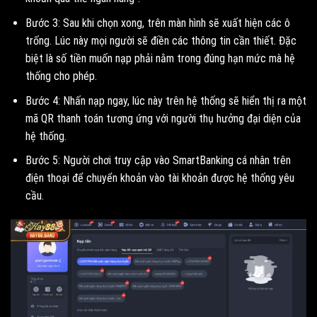
Bước 3: Sau khi chọn xong, trên màn hình sẽ xuất hiện các ô
trống. Lúc này mọi người sẽ điền các thông tin cần thiết. Đặc
biệt là số tiền muốn nạp phải nằm trong đúng hạn mức mà hệ
thống cho phép.
Bước 4: Nhấn nạp ngay, lúc này trên hệ thống sẽ hiển thị ra một
mã QR thanh toán tương ứng với người thụ hưởng đại diện của
hệ thống.
Bước 5: Người chơi truy cập vào SmartBanking cá nhân trên
điện thoại để chuyển khoản vào tài khoản được hệ thống yêu
cầu.