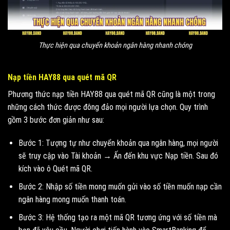
Thực hiện qua chuyển khoản ngân hàng nhanh chóng
Nạp tiền HAY88 qua quét mã QR
Phương thức nạp tiền HAY88 qua quét mã QR cũng là một trong
những cách thức được đông đảo mọi người lựa chọn. Quy trình
gồm 3 bước đơn giản như sau:
Bước 1: Tượng tự như chuyển khoản qua ngân hàng, mọi người
sẽ truy cập vào Tài khoản → Ấn đến khu vực Nạp tiền. Sau đó
kích vào ô Quét mã QR.
Bước 2: Nhập số tiền mong muốn gửi vào số tiền muốn nạp cần
ngân hàng mong muốn thanh toán.
Bước 3: Hệ thống tạo ra một mã QR tương ứng với số tiền mà