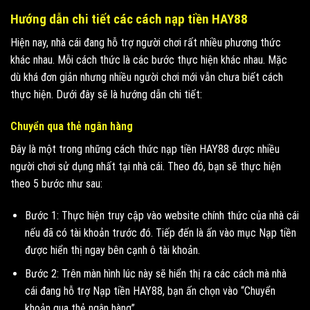
Hướng dẫn chi tiết các cách nạp tiền HAY88
Hiện nay, nhà cái đang hỗ trợ người chơi rất nhiều phương thức
khác nhau. Mỗi cách thức là các bước thực hiện khác nhau. Mặc
dù khá đơn giản nhưng nhiều người chơi mới vẫn chưa biết cách
thực hiện. Dưới đây sẽ là hướng dẫn chi tiết:
Chuyển qua thẻ ngân hàng
Đây là một trong những cách thức nạp tiền HAY88 được nhiều
người chơi sử dụng nhất tại nhà cái. Theo đó, bạn sẽ thực hiện
theo 5 bước như sau:
Bước 1: Thực hiện truy cập vào website chính thức của nhà cái
nếu đã có tài khoản trước đó. Tiếp đến là ấn vào mục Nạp tiền
được hiển thị ngay bên cạnh ô tài khoản.
Bước 2: Trên màn hình lúc này sẽ hiển thị ra các cách mà nhà
cái đang hỗ trợ Nạp tiền HAY88, bạn ấn chọn vào “Chuyển
khoản qua thẻ ngân hàng”.