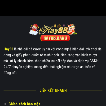
Hay88
là nhà cái cá cược uy tín với công nghệ hiện đại, trò chơi đa
dạng và giấy phép quốc tế minh bạch. Nền tảng vận hành mượt
mà, xử lý nhanh, kèm theo nhiều ưu đãi hấp dẫn và dịch vụ CSKH
24/7 chuyên nghiệp, mang đến trải nghiệm cá cược an toàn và
đẳng cấp.
LIÊN KẾT NHANH
Chính sách bảo mật