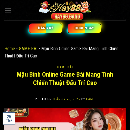
Skip
to
content
ĐĂNG KÝ
CHƠI NGAY
Home
-
GAME BÀI
-
Mậu Binh Online Game Bài Mang Tính Chiến
Thuật Đấu Trí Cao
GAME BÀI
Mậu Binh Online Game Bài Mang Tính
Chiến Thuật Đấu Trí Cao
POSTED ON
THÁNG 2 25, 2026
BY
HANIE
25
Th2