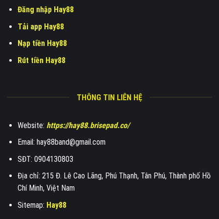
Đăng nhập Hay88
Tải app Hay88
Nạp tiền Hay88
Rút tiền Hay88
THÔNG TIN LIÊN HỆ
Website:
https://hay88.brisepad.co/
Email:
hay88band@gmail.com
SĐT: 0904130803
Địa chỉ: 215 Đ. Lê Cao Lãng, Phú Thạnh, Tân Phú, Thành phố Hồ
Chí Minh, Việt Nam
Sitemap:
Hay88