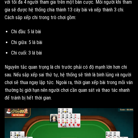
với tối đa 4 người tham gia trên một bàn cược. Mỗi người khi tham
gia sẽ được hệ thống chia thành 13 cây bài và xếp thành 3 chi.
Cách sắp xếp chi trong trò chơi gồm:
Chi đầu: 5 lá bài
Chi giữa: 5 lá bài
Chi cuối: 3 lá bài
Nguyên tắc quan trọng là chi trước phải có độ mạnh lớn hơn chi
sau. Nếu sắp xếp sai thứ tự, hệ thống sẽ tính là binh lủng và người
chơi sẽ thua ngay lập tức. Ngoài ra, thời gian xếp bài trong mỗi ván
thường bị giới hạn nên người chơi cần quan sát và thao tác nhanh
để tránh bị hết thời gian.