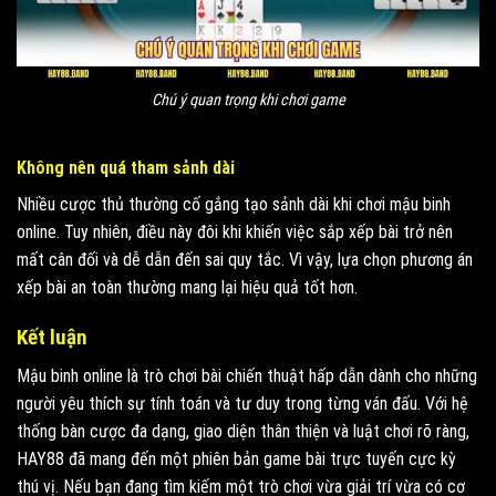
Chú ý quan trọng khi chơi game
Không nên quá tham sảnh dài
Nhiều cược thủ thường cố gắng tạo sảnh dài khi chơi mậu binh
online. Tuy nhiên, điều này đôi khi khiến việc sắp xếp bài trở nên
mất cân đối và dễ dẫn đến sai quy tắc. Vì vậy, lựa chọn phương án
xếp bài an toàn thường mang lại hiệu quả tốt hơn.
Kết luận
Mậu binh online là trò chơi bài chiến thuật hấp dẫn dành cho những
người yêu thích sự tính toán và tư duy trong từng ván đấu. Với hệ
thống bàn cược đa dạng, giao diện thân thiện và luật chơi rõ ràng,
HAY88 đã mang đến một phiên bản game bài trực tuyến cực kỳ
thú vị. Nếu bạn đang tìm kiếm một trò chơi vừa giải trí vừa có cơ