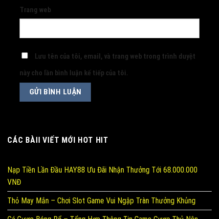
Trang web
Lưu tên của tôi, email, và trang web trong trình duyệt
này cho lần bình luận kế tiếp của tôi.
CÁC BÀII VIẾT MỚI HOT HIT
Nạp Tiền Lần Đầu HAY88 Ưu Đãi Nhận Thưởng Tới 68.000.000
VNĐ
Thỏ May Mắn – Chơi Slot Game Vui Ngập Tràn Thưởng Khủng