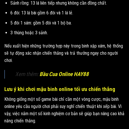
Sảnh rồng: 13 lá liên tiếp nhưng không cần đồng chất.
6 đôi: 13 lá bài gồm 6 đôi và 1 lá lẻ.
5 đôi 1 sám: gồm 5 đôi và 1 bộ ba.
3 thùng hoặc 3 sảnh.
Nếu xuất hiện những trường hợp này trong binh xập xám, hệ thống
sẽ tự động xác nhận chiến thắng và trả thưởng ngay cho người
chơi.
Xem thêm:
Bầu Cua Online HAY88
Lưu ý khi chơi mậu binh online tối ưu chiến thắng
Không giống một số game bài chỉ cần một vòng cược, mậu binh
online yêu cầu người chơi phải suy nghĩ chiến thuật khi xếp bài. Vì
vậy, việc nắm một số kinh nghiệm cơ bản sẽ giúp bạn nâng cao khả
năng chiến thắng.