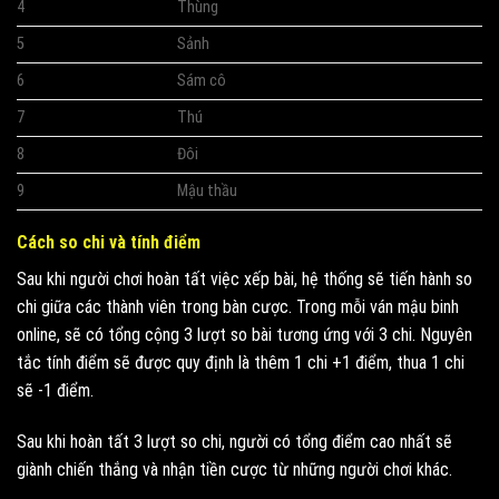
4
Thùng
5
Sảnh
6
Sám cô
7
Thú
8
Đôi
9
Mậu thầu
Cách so chi và tính điểm
Sau khi người chơi hoàn tất việc xếp bài, hệ thống sẽ tiến hành so
chi giữa các thành viên trong bàn cược. Trong mỗi ván mậu binh
online, sẽ có tổng cộng 3 lượt so bài tương ứng với 3 chi. Nguyên
tắc tính điểm sẽ được quy định là thêm 1 chi +1 điểm, thua 1 chi
sẽ -1 điểm.
Sau khi hoàn tất 3 lượt so chi, người có tổng điểm cao nhất sẽ
giành chiến thắng và nhận tiền cược từ những người chơi khác.