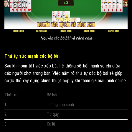
Nguyên tắc bộ bài và cách chia
Thứ tự sức mạnh các bộ bài
Sau khi hoàn tất việc xếp bài, hệ thống sẽ tiến hành so chi giữa
các người chơi trong bàn. Việc nắm rõ thứ tự các bộ bài sẽ giúp
cược thủ xây dựng chiến thuật hợp lý khi tham gia mậu binh online.
Thứ tự
Bộ bài
1
Thùng phá sảnh
2
Tứ quý
3
Cù lũ