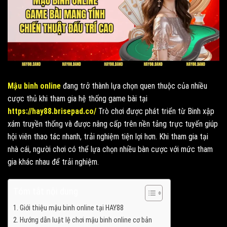
Mậu binh online
đang trở thành lựa chọn quen thuộc của nhiều
cược thủ khi tham gia hệ thống game bài tại
https://hay88.brisepad.co/
Trò chơi được phát triển từ Binh xập
xám truyền thống và được nâng cấp trên nền tảng trực tuyến giúp
hội viên thao tác nhanh, trải nghiệm tiện lợi hơn. Khi tham gia tại
nhà cái, người chơi có thể lựa chọn nhiều bàn cược với mức tham
gia khác nhau để trải nghiệm.
Tóm tắt nội dung
Giới thiệu mậu binh online tại HAY88
Hướng dẫn luật lệ chơi mậu binh online cơ bản